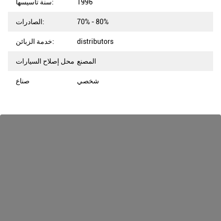
1996
سنة تأسيسها:
70% - 80%
الصادرات:
distributors
خدمة الزبائن:
المصنع
محل إصلاح السيارات
شخصي
صناع