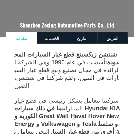
Shenzhen Zexing Automotive Parts Co., Ltd
الفريق
التاريخ
الخدمات
مقدمة
شنتشن زيكسينغ قطع غيار السيارات المح
دودة
تأسست في عام 1996 وهي الشركة ا
لرائدة في مجال تصنيع وبيع قطع غيار السي
ارات في الصين. وتقع شركتنا في شنتشن،
الصين
شركتنا تتعامل بشكل رئيسي في قطع غيار
السيارات
بما في ذلك سيارات Hyundai KIA
الكورية و Great Wall Haval Hover New
Energy و Volkswagen و Tesla و سلسل
ة أخرى من قطع غيار السيارات
نحن نتعامل ب