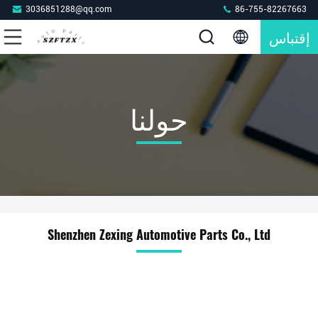
3036851288@qq.com
86-755-82267663
إقتباس
حولنا
Shenzhen Zexing Automotive Parts Co., Ltd