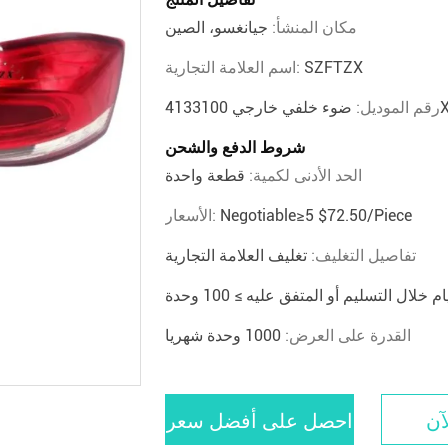
مكان المنشأ:
جيانغسو، الصين
SZFTZX
اسم العلامة التجارية:
4
رقم الموديل:
شروط الدفع والشحن
الحد الأدنى لكمية:
قطعة واحدة
Negotiable≥5 $72.50/piece
الأسعار:
تفاصيل التغليف:
تغليف العلامة التجارية
القدرة على العرض:
1000 وحدة شهريا
آن
احصل على أفضل سعر