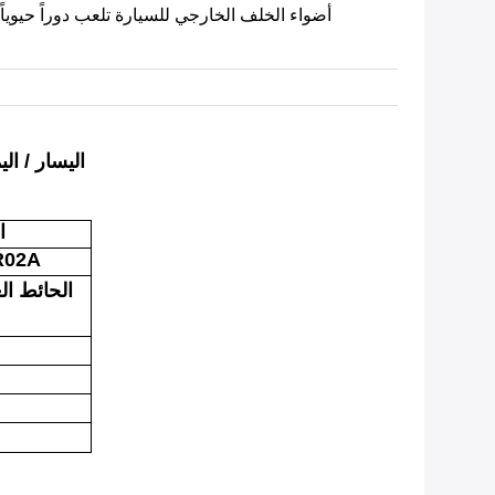
أضواء الخلف الخارجي للسيارة تلعب دوراً حيويا
هذه مصنع الجودة الأصلية الصل
ا
R02A
الحائط ال