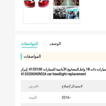
الوصف
المواصفات
المواصفات
إبراز:
4133200XKR02A car headlight replacement
لاستبدال/إصلاح
الغرض:
2016-
السنة: