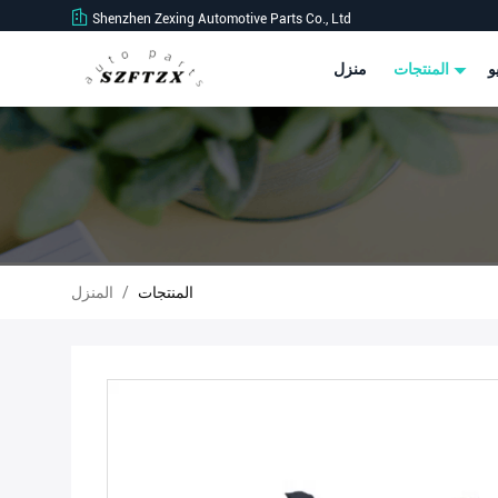
Shenzhen Zexing Automotive Parts Co., Ltd
و
المنتجات
منزل
المنتجات
/
المنزل