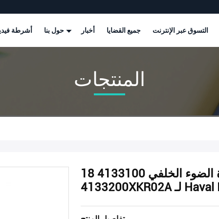
التسوق عبر الإنترنت
جميع القضايا
أخبار
حول بنا
أشرطة فيدي
المنتجات
18 واط مصابيح السيارة الضوء الخلفي 4133100XKR02A
Haval Hove
تفاصيل المنتج