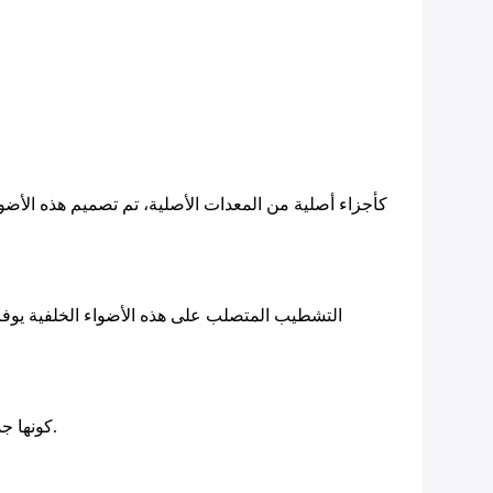
كأجزاء أصلية من المعدات الأصلية، تم تصميم هذه الأضو
التشطيب المتصلب على هذه الأضواء الخلفية يوفر
كونها جديدة تماماً وغير مفتوحة، هذه الأضواء الخلفية تأتي في حالة نظيفة، جاهزة لتركيبها على الفور.مما يوفر لك الوقت والجهد.