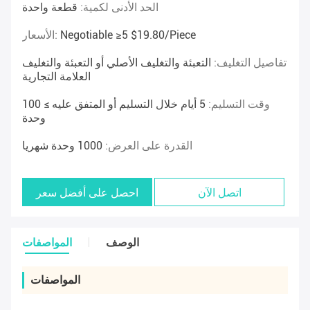
الحد الأدنى لكمية:
قطعة واحدة
Negotiable ≥5 $19.80/piece
الأسعار:
تفاصيل التغليف:
التعبئة والتغليف الأصلي أو التعبئة والتغليف
العلامة التجارية
وقت التسليم:
5 أيام خلال التسليم أو المتفق عليه ≥ 100
وحدة
القدرة على العرض:
1000 وحدة شهريا
اتصل الآن
احصل على أفضل سعر
الوصف
المواصفات
المواصفات