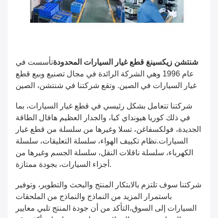
شنتشن زيكسينغ قطع غيار السيارات المحدودة
تأسست في
عام 1996 وهي الشركة الرائدة في مجال تصنيع وبيع قطع
غيار السيارات في الصين. وتقع شركتنا في شنتشن، الصين
شركتنا تتعامل بشكل رئيسي في قطع غيار السيارات، بما
في ذلك كوريا هيونداي كيا، والجدار العظيم هافال الطاقة
الجديدة، فولكسفاغن، تسلا وغيرها من سلسلة من قطع غيار
السيارات.نظام تكييف الهواء، سلسلة التعليقات، سلسلة
الكهرباء، سلسلة ناقلات النقل، سلسلة الجسم وغيرها من
أجزاء السيارات، بجودة ممتازة.
شركتنا سوف تلتزم بالابتكار المنتج والبحث والتطوير، وتوفير
باستمرار المزيد من النماذج والنماذج من الملحقات
السيارات إلى السوق،التأكد من أن جودة المنتج تلبي معايير