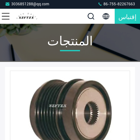
3036851288@qq.com
86-755-82267663
إقتباس
المنتجات