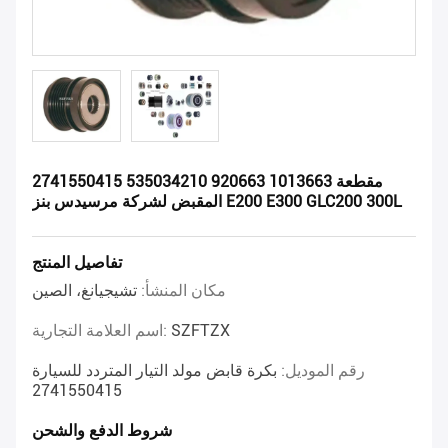
2741550415 535034210 920663 1013663 مقطعة
المقبض لشركة مرسيدس بنز E200 E300 GLC200 300L
تفاصيل المنتج
مكان المنشأ:
تشيجيانغ، الصين
SZFTZX
اسم العلامة التجارية:
رقم الموديل:
بكرة قابض مولد التيار المتردد للسيارة
2741550415
شروط الدفع والشحن