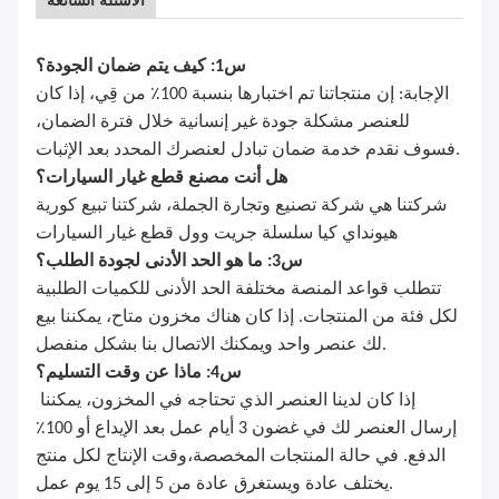
س1: كيف يتم ضمان الجودة؟
الإجابة: إن منتجاتنا تم اختبارها بنسبة 100٪ من قِي، إذا كان
للعنصر مشكلة جودة غير إنسانية خلال فترة الضمان،
فسوف نقدم خدمة ضمان تبادل لعنصرك المحدد بعد الإثبات.
هل أنت مصنع قطع غيار السيارات؟
شركتنا هي شركة تصنيع وتجارة الجملة، شركتنا تبيع كورية
هيونداي كيا سلسلة جريت وول قطع غيار السيارات
س3: ما هو الحد الأدنى لجودة الطلب؟
تتطلب قواعد المنصة مختلفة الحد الأدنى للكميات الطلبية
لكل فئة من المنتجات. إذا كان هناك مخزون متاح، يمكننا بيع
لك عنصر واحد ويمكنك الاتصال بنا بشكل منفصل.
س4: ماذا عن وقت التسليم؟
إذا كان لدينا العنصر الذي تحتاجه في المخزون، يمكننا
إرسال العنصر لك في غضون 3 أيام عمل بعد الإيداع أو 100٪
الدفع. في حالة المنتجات المخصصة،وقت الإنتاج لكل منتج
يختلف عادة ويستغرق عادة من 5 إلى 15 يوم عمل.