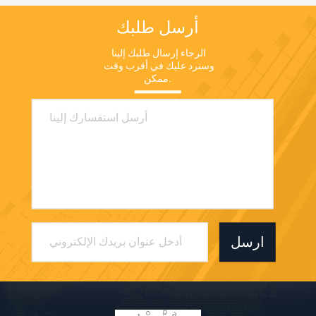
أرسل طلبك
الرجاء إرسال طلبك إلينا 
وسنرد عليك في أقرب وقت 
ممكن.
ارسل