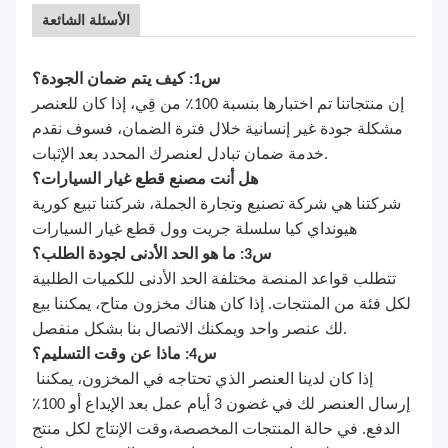
الأسئلة الشائعة
س1: كيف يتم ضمان الجودة؟
إن منتجاتنا تم اختبارها بنسبة 100٪ من قِي، إذا كان للعنصر
مشكلة جودة غير إنسانية خلال فترة الضمان، فسوف نقدم
خدمة ضمان تبادل لعنصرك المحدد بعد الإثبات.
هل أنت مصنع قطع غيار السيارات؟
شركتنا هي شركة تصنيع وتجارة الجملة، شركتنا تبيع كورية
هيونداي كيا سلسلة جريت وول قطع غيار السيارات
س3: ما هو الحد الأدنى لجودة الطلب؟
تتطلب قواعد المنصة مختلفة الحد الأدنى للكميات الطلبية
لكل فئة من المنتجات. إذا كان هناك مخزون متاح، يمكننا بيع
لك عنصر واحد ويمكنك الاتصال بنا بشكل منفصل.
س4: ماذا عن وقت التسليم؟
إذا كان لدينا العنصر الذي تحتاجه في المخزون، يمكننا
إرسال العنصر لك في غضون 3 أيام عمل بعد الإيداع أو 100٪
الدفع. في حالة المنتجات المخصصة،وقت الإنتاج لكل منتج