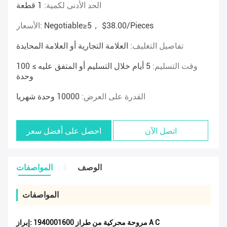
الحد الأدنى لكمية:
1 قطعة
Negotiable≥5， $38.00/pieces
الأسعار:
تفاصيل التغليف:
العلامة التجارية أو العلامة المحايدة
وقت التسليم:
5 أيام خلال التسليم أو المتفق عليه ≥ 100
وحدة
القدرة على العرض:
10000 وحدة شهريا
اتصل الآن
احصل على أفضل سعر
الوصف
المواصفات
المواصفات
1940001600 مروحة محركية من طراز A C
إبراز: