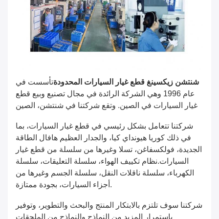
شنتشن زيكسينغ قطع غيار السيارات المحدودة
تأسست في
عام 1996 وهي الشركة الرائدة في مجال تصنيع وبيع قطع
غيار السيارات في الصين. وتقع شركتنا في شنتشن، الصين
شركتنا تتعامل بشكل رئيسي في قطع غيار السيارات، بما
في ذلك كوريا هيونداي كيا، والجدار العظيم هافال الطاقة
الجديدة، فولكسفاغن، تسلا وغيرها من سلسلة من قطع غيار
السيارات.نظام تكييف الهواء، سلسلة التعليقات، سلسلة
الكهرباء، سلسلة ناقلات النقل، سلسلة الجسم وغيرها من
أجزاء السيارات، بجودة ممتازة.
شركتنا سوف تلتزم بالابتكار المنتج والبحث والتطوير، وتوفير
باستمرار المزيد من النماذج والنماذج من الملحقات