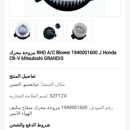
مروحة محرك RHD A/C Blower 1940001600 لـ Honda
CR-V Mitsubishi GRANDIS
تفاصيل المنتج
مكان المنشأ:
جيانغسو، الصين
SZFTZX
اسم العلامة التجارية:
رقم الموديل:
1940001600 مروحة محرك منفاخ مكيف
الهواء الأيمن
شروط الدفع والشحن