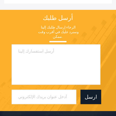
أرسل طلبك
الرجاء إرسال طلبك إلينا 
وسنرد عليك في أقرب وقت 
ممكن.
ارسل