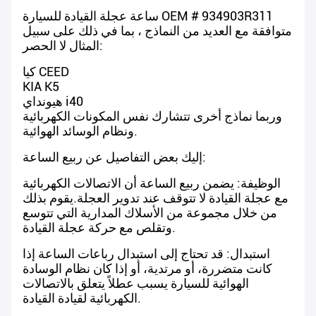
ساعة عجلة القيادة للسيارة OEM # 934903R311
متوافقة مع العديد من النماذج ، بما في ذلك على سبيل
المثال لا الحصر:
كيا CEED
KIA K5
هيونداي i40
وربما نماذج أخرى تتشارك نفس المكونات الكهربائية
ونظام الوسائد الهوائية.
إليك بعض التفاصيل عن ربيع الساعة:
الوظيفة: يضمن ربيع الساعة أن الاتصالات الكهربائية
مع عجلة القيادة لا تتوقف عند تدوير العجلة.يقوم بذلك
من خلال مجموعة من الأسلاك المدارية التي تتوسع
وتقلص مع حركة عجلة القيادة.
استبدال: قد تحتاج إلى استبدال رباعات الساعة إذا
كانت متضررة، أو مرتدية، أو إذا كان نظام الوسادة
الهوائية للسيارة يسبب عطلاً يتعلق بالاتصالات
الكهربائية لقيادة القيادة.