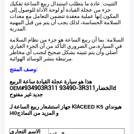
التثبيت: عادة ما يتطلب استبدال ربيع الساعة تفكيك
جزء من عجلة القيادة أو لوحة الأداة للوصول إلى
المكون.إنها عملية معقدة تتضمن التعامل مع معدات
السلامة الحساسة، لذلك يجب أن يتم من قبل المهنية
المدربة.
السلامة: بما أن ربيع الساعة هو جزء من نظام السلامة
في السيارة،من الضروري التأكد من أن الجزء الغياري
أصلي وأن يتم تثبيته بشكل صحيح لتجنب أي مخاطر
مرتبطة بنشر الوسائد الهوائية.
وصف المنتج:
هذا هو سيارة عجلة القيادة ساعة الربيع
الخضار
934903R311 93490-3R311
OEM#
d
جديد غير مفتوح
جهاز استشعار ربيع الساعة لـ KIA
CEED K5 هيونداي
و المزيد من النماذج
i40
الاسم التجاري