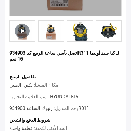
اتصل بآسي ساعة الربيع كيا 934903R311 لـ كيا سيد أوبيما
16 سم
تفاصيل المنتج
مكان المنشأ:
بكين، الصين
HYUNDAI KIA
اسم العلامة التجارية:
زنبرك الساعة 934903R311
رقم الموديل:
شروط الدفع والشحن
الحد الأدنى لكمية:
قطعة واحدة