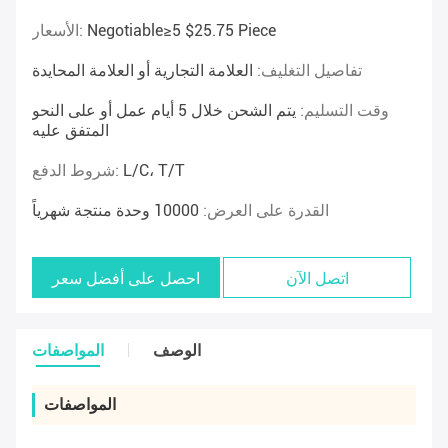
Negotiable≥5 $25.75 Piece
الأسعار:
تفاصيل التغليف:
العلامة التجارية أو العلامة المحايدة
وقت التسليم:
يتم الشحن خلال 5 أيام عمل أو على النحو
المتفق عليه
L/C، T/T
شروط الدفع:
القدرة على العرض:
10000 وحدة منتجة شهرياً
اتصل الآن
احصل على أفضل سعر
الوصف
المواصفات
المواصفات