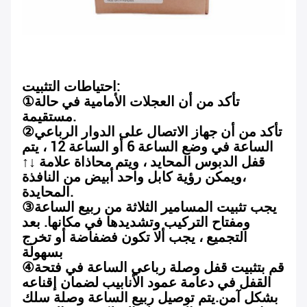
احتياطات التثبيت:
تأكد من أن العجلات الأمامية في حالة
①
مستقيمة.
تأكد من أن جهاز الاتصال على الدوار الرباعي
②
الساعة في وضع الساعة 6 أو الساعة 12 ، يتم
قفل الدبوس المحايد ، ويتم محاذاة علامة ↓↑
،ويمكن رؤية كابل واحد أبيض من النافذة
المحايدة.
يجب تثبيت المسامير الثلاثة من ربيع الساعة
③
ومفتاح التركيب وتشديدها في مكانها. بعد
التجميع ، يجب ألا تكون فضفاضة أو تخرج
بسهولة
قم بتثبيت قفل وصلة رباعي الساعة في فتحة
④
القفل في دعامة عمود الأنابيب لضمان إقناعه
بشكل آمن.يتم توصيل ربيع الساعة وصلة سلك