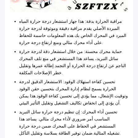
مراقبة الحرارة بدقة
: هذا جهاز استشعار درجة حرارة المياه
المبردة الأصلي يقدم مراقبة دقيقة وموثوقة لدرجة حرارة
المبرد في المحرك الخاص بك.هذه المعلومات حاسمة للحفاظ
على أداء محرك مثالي ومنع ارتفاع درجة حرارة.
حماية محرك محسنة
: من خلال استشعار دقة لدرجة حرارة
سائل التبريد، يساعد هذا المستشعر في منع تلف المحرك
الناجم عن ارتفاع درجة الحرارة أو التجمد.إطالة عمرها وتقليل
خطر الإصلاحات المكلفة.
تحسين كفاءة استهلاك الوقود
: الاستشعار الدقيق لدرجة
الحرارة يسمح لنظام إدارة المحرك بتحسين حقن الوقود
وتوقيت الإشعال، مما يؤدي إلى تحسين كفاءة الوقود.هذا يمكن
أن يؤدي إلى انخفاض تكاليف التشغيل وتقليل التأثير البيئي.
تحسين أداء المحرك
: إن تنظيم درجة حرارة سائل التبريد
المناسب أمر ضروري لأداء محرك مثالي. يساعد هذا
المستشعر في الحفاظ على المحرك ضمن درجة حرارة
تشغيله المثالية.ضمان توفير الطاقة بسلاسة وتقليل التآكل.