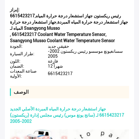
إبراز:
رئيس ريكستون جهاز استشعار درجة حرارة المياه,6615423217
جهاز استشعار درجة حرارة المياه المبردة,جهاز استشعار درجة حرارة
المياه لـ Ssangyong Musso
,
6615423217 Coolant Water Temperature Sensor
,
Ssangyong Musso Coolant Water Temperature Sensor
حقيقي جديد
الجودة:
سسانغيونغ موسسو رئيس ريكستون 2002-
طراز السيارة:
2005
فارغة
اللون:
12 شهراً
الضمان:
صناعة المعدات
6615423217
الأولية:
الوصف
جهاز استشعار درجة حرارة المياه المبردة الأصلي الجديد
6615423217 لـ (سانج يونغ موس) رئيس مجلس إدارة (ريكستون)
2002-2005