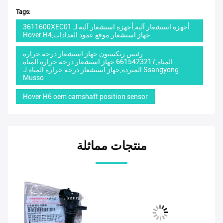
Tags:
3611600XEC01 أجهزة استشعار آلية,أجهزة استشعار آلية لـ
Hover H4,جهاز استشعار موقع عمود العدادات
رئيس ريكستون جهاز استشعار درجة حرارة
المياه,6615423217 جهاز استشعار درجة حرارة المياه
المبردة,جهاز استشعار درجة حرارة المياه لـ Ssangyong
Musso
Hover H6 oem camshaft position sensor
منتجات مماثلة