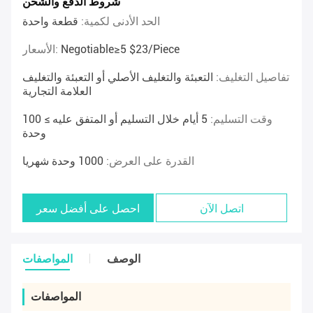
شروط الدفع والشحن
الحد الأدنى لكمية:
قطعة واحدة
Negotiable≥5 $23/piece
الأسعار:
تفاصيل التغليف:
التعبئة والتغليف الأصلي أو التعبئة والتغليف
العلامة التجارية
وقت التسليم:
5 أيام خلال التسليم أو المتفق عليه ≥ 100
وحدة
القدرة على العرض:
1000 وحدة شهريا
اتصل الآن
احصل على أفضل سعر
الوصف
المواصفات
المواصفات