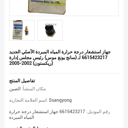
جهاز استشعار درجة حرارة المياه المبردة الأصلي الجديد
6615423217 لـ (سانج يونغ موس) رئيس مجلس إدارة
(ريكستون) 2002-2005
تفاصيل المنتج
مكان المنشأ:
الصين
Ssangyong
اسم العلامة التجارية:
رقم الموديل:
6615423217 جهاز استشعار درجة حرارة
المياه المبردة