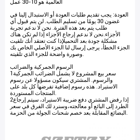
العالمية هو 10-30 عمل
العودة: يجب تقديم طلبات العودة أو الاستبدال إلينا في
غضون 30 يومًا من تسليم الطلب. لن يتم قبول أي
طلب يتم بعد هذه الفترة. نحن لا ندعم تجربة
الأجزاء.نحن لا ندعم إرجاع الأجزاء إذا لم تكن هناك
مشكلة جودة بعد التحميلإذا كنت تعتقد أنك تلقيت
الجزء الخطأ، يرجى إرسال لنا الجزء الأصلي الخاص بك
وصورة واضحة للجزء الذي تلقيته.
الرسوم الجمركية والضرائب
1سعر بيع المشروع لا يشمل الضرائب الجمركية
والرسوم. المشتري سيكون مسؤولا عن رسوم
الاستيراد. هذه رسوم إضافية تفرضها كل بلد على
المنتجات المستوردة.
2إذا رفض المشتري دفع ضريبة الاستيراد، سيتم إرجاع
الطرد إلى البائع أو معالجته،وسنرد لك الفرق في سعر
البضائع المقابلة بعد خصم شحنات الجولة من الحزمة.