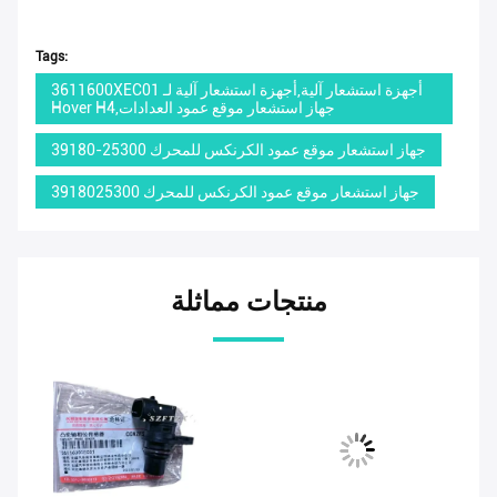
Tags:
3611600XEC01 أجهزة استشعار آلية,أجهزة استشعار آلية لـ
Hover H4,جهاز استشعار موقع عمود العدادات
39180-25300 جهاز استشعار موقع عمود الكرنكس للمحرك
3918025300 جهاز استشعار موقع عمود الكرنكس للمحرك
منتجات مماثلة