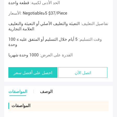
الحد الأدنى لكمية:
قطعة واحدة
Negotiable≥5 $37/piece
الأسعار:
تفاصيل التغليف:
التعبئة والتغليف الأصلي أو التعبئة والتغليف
العلامة التجارية
وقت التسليم:
5 أيام خلال التسليم أو المتفق عليه ≥ 100
وحدة
القدرة على العرض:
1000 وحدة شهريا
اتصل الآن
احصل على أفضل سعر
الوصف
المواصفات
المواصفات