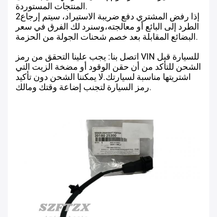
المنتجات المستوردة.
2إذا رفض المشتري دفع ضريبة الاستيراد، سيتم إرجاع
الطرد إلى البائع أو معالجته،وسنرد لك الفرق في سعر
البضائع المقابلة بعد خصم شحنات الجولة من الحزمة.
اتصل بنا: يجب علينا التحقق من رمز VIN للسيارة قبل
الشحن للتأكد من أن حقن الوقود أو مضخة الزيت التي
اشتريتها مناسبة لسيارتك.لا يمكننا الشحن دون تأكيد
رمز السيارة لتجنب إضاعة وقتك ومالك.