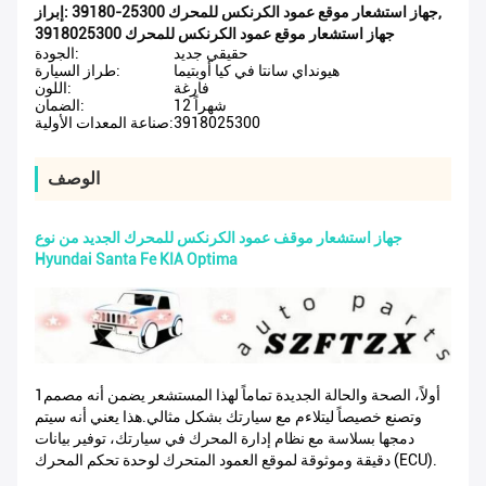
,
39180-25300 جهاز استشعار موقع عمود الكرنكس للمحرك
إبراز:
3918025300 جهاز استشعار موقع عمود الكرنكس للمحرك
حقيقي جديد
الجودة:
هيونداي سانتا في كيا أوبتيما
طراز السيارة:
فارغة
اللون:
12 شهراً
الضمان:
3918025300
صناعة المعدات الأولية:
الوصف
جهاز استشعار موقف عمود الكرنكس للمحرك الجديد من نوع
Hyundai Santa Fe KIA Optima
1أولاً، الصحة والحالة الجديدة تماماً لهذا المستشعر يضمن أنه مصمم
وتصنع خصيصاً ليتلاءم مع سيارتك بشكل مثالي.هذا يعني أنه سيتم
دمجها بسلاسة مع نظام إدارة المحرك في سيارتك، توفير بيانات
دقيقة وموثوقة لموقع العمود المتحرك لوحدة تحكم المحرك (ECU).