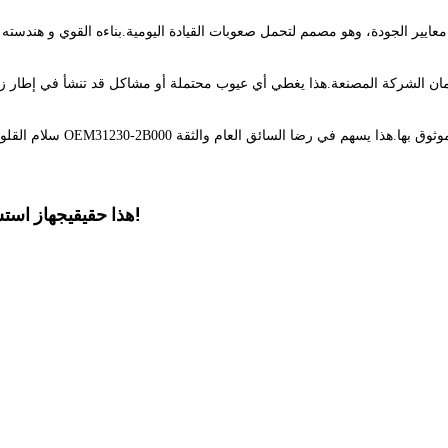
ى معايير الجودة، وهو مصمم لتحمل صعوبات القيادة اليومية.بناءه القوي و هندست
سلام القلو
الذي هو جديد تماماً وغير مفتوح!
هذا حقيقي
جهاز استش