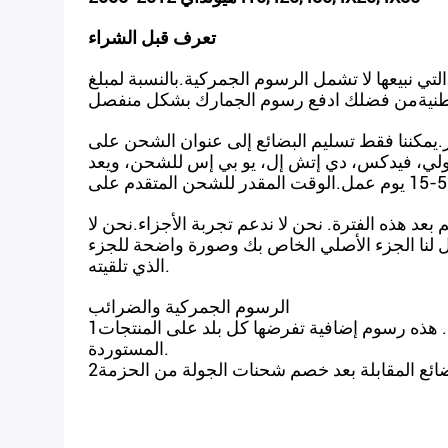
تعرف قبل الشراء
تي نبيعها لا تشمل الرسوم الجمركية.بالنسبة لمبلغ
لوطنيةمن فضلك ادفع رسوم الجمارك بشكل منفصل
لتجنب التأخير.يمكننا فقط تسليم البضائع إلى عنوان الشحن على
دولي، فيدكس، دي إتش إل، يو بي إس للشحن، ويعد
 الطلب. لن يتم قبول أي طلب يتم بعد هذه الفترة. نحن لا ندعم تجربة الأجزاء.نحن لا
ال لنا الجزء الأصلي الخاص بك وصورة واضحة للجزء
الذي تلقيته.
الرسوم الجمركية والضرائب
1سعر بيع المشروع لا يشمل الضرائب الجمركية والرسوم. المشتري سيكون مسؤولا عن رسوم الاستيراد. هذه رسوم إضافية تفرضها كل بلد على المنتجات
المستوردة.