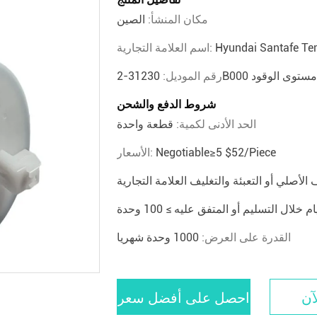
مكان المنشأ:
الصين
Hyundai Santafe Te
اسم العلامة التجارية:
ستشعر مستوى الوقود
رقم الموديل:
شروط الدفع والشحن
الحد الأدنى لكمية:
قطعة واحدة
Negotiable≥5 $52/piece
الأسعار:
ف الأصلي أو التعبئة والتغليف العلامة التجارية
القدرة على العرض:
1000 وحدة شهريا
آن
احصل على أفضل سعر