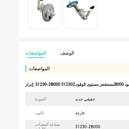
الوصف
المواصفات
المواصفات
وقود
إبراز:
حقيقي جديد
الجودة:
فارغة
اللون:
صناعة المعدات
31230-2B000