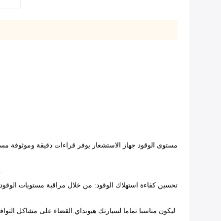
: معلومات دقيقة عن مستوى الوقود تسهم في تجربة قيادة أكثر سلاسة ومتعةمعرفة بالضبط كمية الوقود المتاحة لديك.
ت
تحسين كفاءة استهلاك الوقود
: من خلال مراقبة مستويات الوقود 