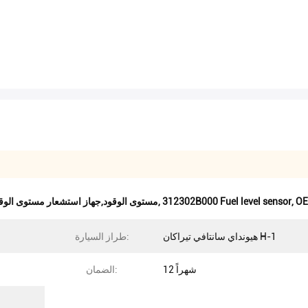
OE
,
312302B000 Fuel level sensor
,
31230-2B000 مستشعر مستوى الوقود,312302B000 مستوى الوقود,جهاز استشعار مستوى ال
هيونداي سانتافي تيراكان H-1
طراز السيارة:
12 شهراً
الضمان: