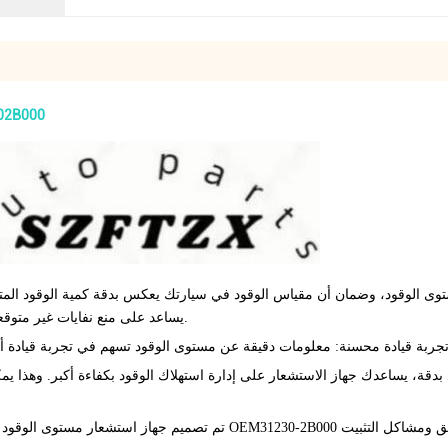
جهاز استشعار مستوى الوقو
يساعد على منع نفايات غير متوقعة ويضمن أنك دائما على علم بمستويات الوقود الخاصة بك.
جربة قيادة محسنة
بدقة، يساعدك جهاز الاستشعار على إدارة استهلاك الوقود بكفاءة أكبر. وهذا ي