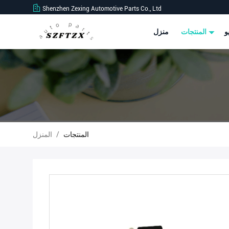
Shenzhen Zexing Automotive Parts Co., Ltd
و
المنتجات
منزل
المنتجات
/
المنزل