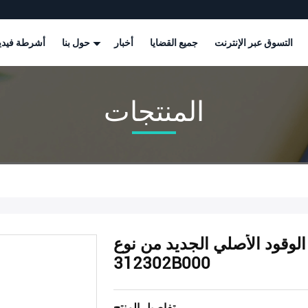
التسوق عبر الإنترنت
جميع القضايا
أخبار
حول بنا
أشرطة فيدي
المنتجات
قود الأصلي الجديد من نوع OEM
312302B000
تفاصيل المنتج