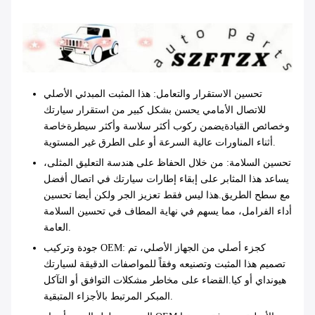
تحسين الاستقرار والتعامل
: هذا المثبت المبدئي الأصلي
للاتصال الأمامي يحسن بشكل كبير من استقرار سيارتك
وخصائص القيادةيضمن ركوب أكثر سلاسة وأكثر سيطرةخاصة
أثناء المناورات عالية السرعة أو على الطرق غير المستوية.
تحسين السلامة
: من خلال الحفاظ على هندسة التعليق المثلى،
يساعد هذا المثابر على إبقاء إطارات سيارتك في اتصال أفضل
مع سطح الطريق.هذا ليس فقط تعزيز الجر ولكن أيضا تحسين
أداء الفرامل، مما يسهم في نهاية المطاف في تحسين السلامة
العامة.
: كجزء أصلي من الجهاز الأصلي، تم
جودة وتركيب OEM
تصميم هذا المثبت وتصنيعه وفقاً للمواصفات الدقيقة لسيارتك
هيونداي أو كيا.القضاء على مخاطر مشكلات التوافق أو التآكل
المبكر المرتبط بالأجزاء المتبقية.