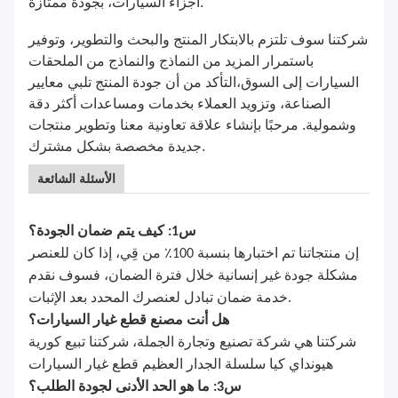
أجزاء السيارات، بجودة ممتازة.
شركتنا سوف تلتزم بالابتكار المنتج والبحث والتطوير، وتوفير
باستمرار المزيد من النماذج والنماذج من الملحقات
السيارات إلى السوق،التأكد من أن جودة المنتج تلبي معايير
الصناعة، وتزويد العملاء بخدمات ومساعدات أكثر دقة
وشمولية. مرحبًا بإنشاء علاقة تعاونية معنا وتطوير منتجات
جديدة مخصصة بشكل مشترك.
الأسئلة الشائعة
س1: كيف يتم ضمان الجودة؟
إن منتجاتنا تم اختبارها بنسبة 100٪ من قِي، إذا كان للعنصر
مشكلة جودة غير إنسانية خلال فترة الضمان، فسوف نقدم
خدمة ضمان تبادل لعنصرك المحدد بعد الإثبات.
هل أنت مصنع قطع غيار السيارات؟
شركتنا هي شركة تصنيع وتجارة الجملة، شركتنا تبيع كورية
هيونداي كيا سلسلة الجدار العظيم قطع غيار السيارات
س3: ما هو الحد الأدنى لجودة الطلب؟