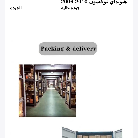
2006-2010 هيونداي توكسون
جودة عالية
الجودة