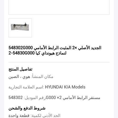
548302G000 الجديد الأصلي ×2 المثبت الرابط الأمامي
54830-2G000 لنماذج هيونداي كيا
تفاصيل المنتج
مكان المنشأ:
هوي ، الصين
HYUNDAI KIA Models
اسم العلامة التجارية:
548302G000 ×2 مستقر الرابط الأمامي
رقم الموديل:
شروط الدفع والشحن
الحد الأدنى لكمية:
قطعة واحدة