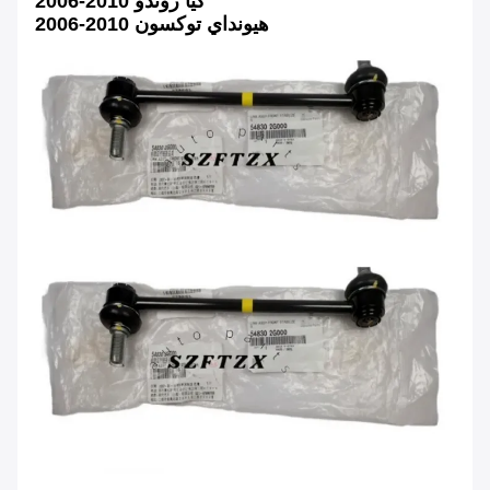
2006-2010 كيا روندو
2006-2010 هيونداي توكسون