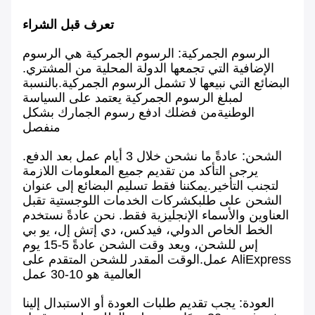
تعرف قبل الشراء
الرسوم الجمركية: الرسوم الجمركية هي الرسوم
الإضافية التي تجمعها الدولة المحلية من المشتري.
البضائع التي نبيعها لا تشمل الرسوم الجمركية.بالنسبة
لمبلغ الرسوم الجمركية يعتمد على السياسة
الوطنيةمن فضلك ادفع رسوم الجمارك بشكل
منفصل
الشحن: عادةً ما نشحن خلال 3 أيام عمل بعد الدفع.
يرجى التأكد من تقديم جميع المعلومات اللازمة
لتجنب التأخير.يمكننا فقط تسليم البضائع إلى عنوان
الشحن على طلبكشركات الخدمات اللوجستية تقبل
العناوين والأسماء الإنجليزية فقط. نحن عادةً نستخدم
الخط الخاص الدولي، فيدكس، دي إتش إل، يو بي
إس للشحن، ويعد وقت الشحن عادةً 5-15 يوم
عمل.الوقت المقدر للشحن المتقدم على AliExpress
العالمية هو 10-30 عمل
العودة: يجب تقديم طلبات العودة أو الاستبدال إلينا