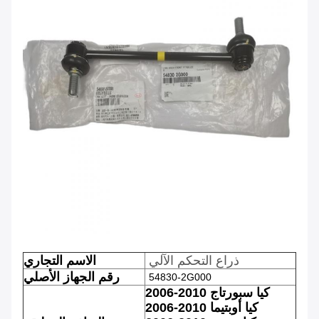
ذراع التحكم الآلي
الاسم التجاري
رقم الجهاز الأصلي
54830-2G000
2006-2010 كيا سبورتاج
2006-2010 كيا أوبتيما