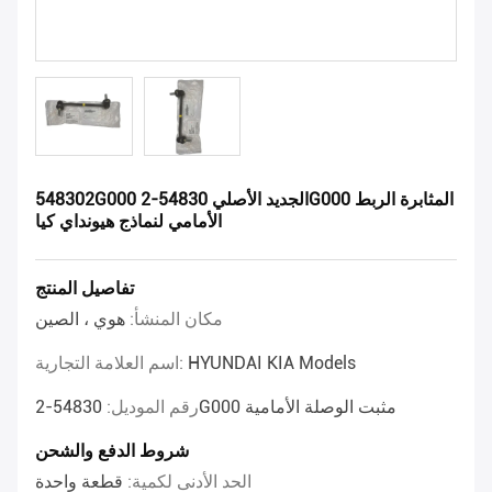
548302G000 الجديد الأصلي 54830-2G000 المثابرة الربط
الأمامي لنماذج هيونداي كيا
تفاصيل المنتج
مكان المنشأ:
هوي ، الصين
HYUNDAI KIA Models
اسم العلامة التجارية:
54830-2G000 مثبت الوصلة الأمامية
رقم الموديل:
شروط الدفع والشحن
الحد الأدنى لكمية:
قطعة واحدة