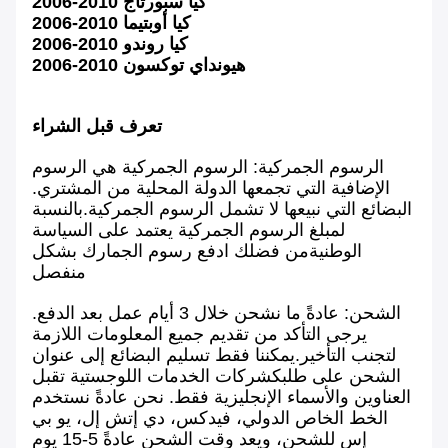
2006-2010 كيا سبورتاج
2006-2010 كيا أوبتيما
2006-2010 كيا روندو
2006-2010 هيونداي توكسون
تعرف قبل الشراء
الرسوم الجمركية: الرسوم الجمركية هي الرسوم
الإضافية التي تجمعها الدولة المحلية من المشتري.
البضائع التي نبيعها لا تشمل الرسوم الجمركية.بالنسبة
لمبلغ الرسوم الجمركية يعتمد على السياسة
الوطنيةمن فضلك ادفع رسوم الجمارك بشكل
منفصل
الشحن: عادةً ما نشحن خلال 3 أيام عمل بعد الدفع.
يرجى التأكد من تقديم جميع المعلومات اللازمة
لتجنب التأخير.يمكننا فقط تسليم البضائع إلى عنوان
الشحن على طلبكشركات الخدمات اللوجستية تقبل
العناوين والأسماء الإنجليزية فقط. نحن عادةً نستخدم
الخط الخاص الدولي، فيدكس، دي إتش إل، يو بي
إس للشحن، ويعد وقت الشحن عادةً 5-15 يوم