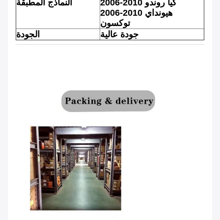
2006-2010 كيا روندو
النماذج المطبقة
2006-2010 هيونداي
توكسون
جودة عالية
الجودة