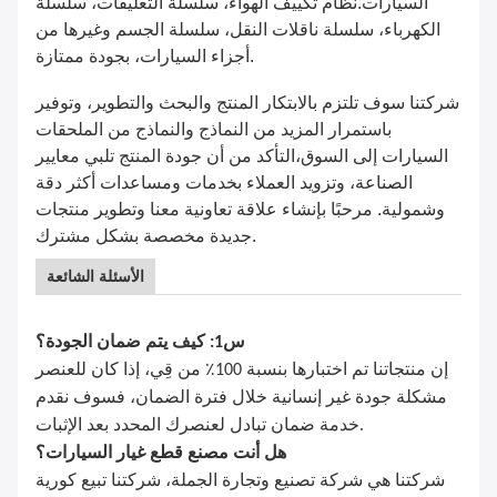
السيارات.نظام تكييف الهواء، سلسلة التعليقات، سلسلة
الكهرباء، سلسلة ناقلات النقل، سلسلة الجسم وغيرها من
أجزاء السيارات، بجودة ممتازة.
شركتنا سوف تلتزم بالابتكار المنتج والبحث والتطوير، وتوفير
باستمرار المزيد من النماذج والنماذج من الملحقات
السيارات إلى السوق،التأكد من أن جودة المنتج تلبي معايير
الصناعة، وتزويد العملاء بخدمات ومساعدات أكثر دقة
وشمولية. مرحبًا بإنشاء علاقة تعاونية معنا وتطوير منتجات
جديدة مخصصة بشكل مشترك.
الأسئلة الشائعة
س1: كيف يتم ضمان الجودة؟
إن منتجاتنا تم اختبارها بنسبة 100٪ من قِي، إذا كان للعنصر
مشكلة جودة غير إنسانية خلال فترة الضمان، فسوف نقدم
خدمة ضمان تبادل لعنصرك المحدد بعد الإثبات.
هل أنت مصنع قطع غيار السيارات؟
شركتنا هي شركة تصنيع وتجارة الجملة، شركتنا تبيع كورية