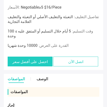
Negotiable≥5 $16/piece
الأسعار:
تفاصيل التغليف:
التعبئة والتغليف الأصلي أو التعبئة والتغليف
العلامة التجارية
وقت التسليم:
5 أيام خلال التسليم أو المتفق عليه ≥ 100
وحدة
القدرة على العرض:
10000 وحدة شهريا
اتصل الآن
احصل على أفضل سعر
الوصف
المواصفات
المواصفات
إبراز: