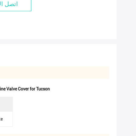
اتصل ال
ne Valve Cover for Tucson
te