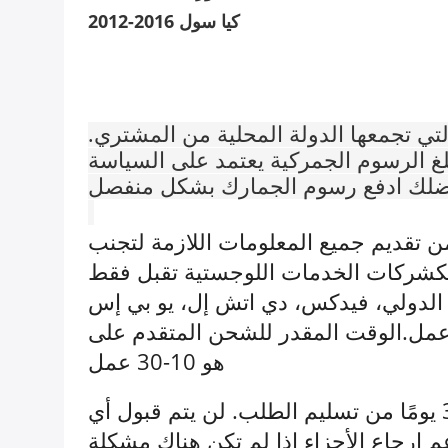
2012-2016 كيا سول
تي تجمعها الدولة المحلية من المشتري.
بلغ الرسوم الجمركية يعتمد على السياسة
ضلك ادفع رسوم الجمارك بشكل منفصل
ع. يرجى التأكد من تقديم جميع المعلومات اللازمة لتجنب
لبكشركات الخدمات اللوجستية تقبل فقط
ص الدولي، فيدكس، دي اتش إل، يو بي إس
 وقت الشحن عادة 5-15 أيام عمل.الوقت المقدر للشحن المتقدم على AliExpress العالمية
هو 10-30 عمل
العودة: يجب تقديم طلبات العودة أو الاستبدال إلينا في غضون 30 يومًا من تسليم الطلب. لن يتم قبول أي
عم إرجاع الأجزاء إذا لم تكن هناك مشكلة