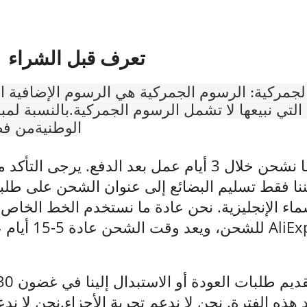
تعرف قبل الشراء
لجمركية: الرسوم الجمركية هي الرسوم الإضافية ال
 التي نبيعها لا تشمل الرسوم الجمركية.بالنسبة لم
الوطنيةمن ف
الشحن: عادةً ما نشحن خلال 3 أيام عمل بعد الدف
كننا فقط تسليم البضائع إلى عنوان الشحن على ط
سماء الإنجليزية. نحن عادة ما نستخدم الخط الخا
للشحن، ويعد
هذه الفترة. نحن لا ندعم تجربة الأجزاء.نحن لا ند