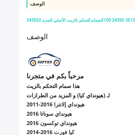
الوصف
الوصف
مرحباً بكم في متجرنا
لـ (هيونداي كيا) و المزيد من الطرازات
2011-2016 هيونداي إلانترا
هيونداي سوناتا 2016
هيونداي توكسون 2016
2014-2016 كيا فورت