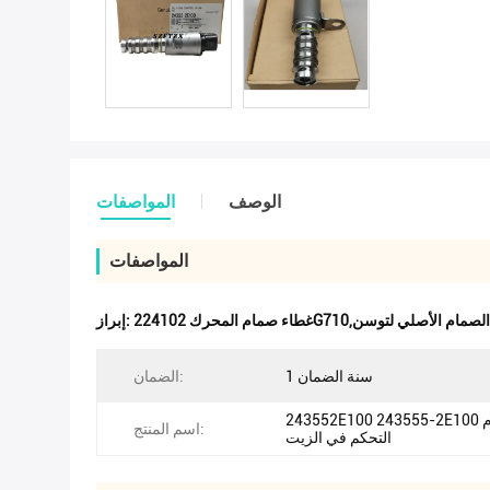
الوصف
المواصفات
المواصفات
ونداي,غطاء الصمام الأصلي لتوسن
إبراز:
1 سنة الضمان
الضمان:
243552E100 243555-2E100 صمام
اسم المنتج:
التحكم في الزيت