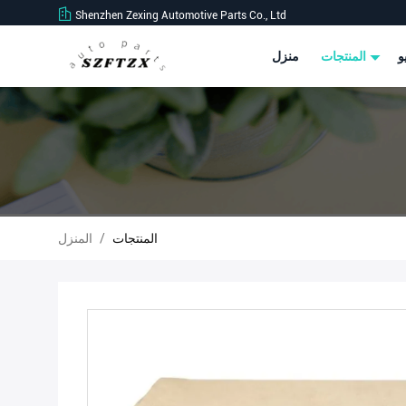
Shenzhen Zexing Automotive Parts Co., Ltd
و
المنتجات
منزل
المنتجات
/
المنزل