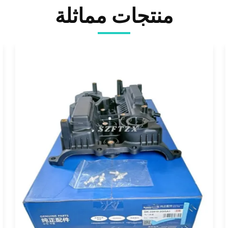
منتجات مماثلة