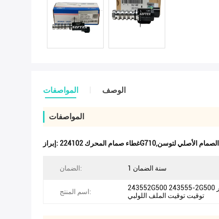
الوصف
المواصفات
المواصفات
ونداي,غطاء الصمام الأصلي لتوسن
إبراز:
1 سنة الضمان
الضمان:
243552G500 243555-2G500 متغير
اسم المنتج:
توقيت توقيت الملف اللولبي