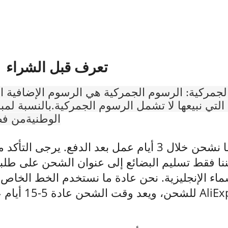
تعرف قبل الشراء
لجمركية: الرسوم الجمركية هي الرسوم الإضافية ال
 التي نبيعها لا تشمل الرسوم الجمركية.بالنسبة لم
الوطنيةمن ف
الشحن: عادةً ما نشحن خلال 3 أيام عمل بعد الدف
كننا فقط تسليم البضائع إلى عنوان الشحن على ط
سماء الإنجليزية. نحن عادة ما نستخدم الخط الخا
للشحن، ويعد