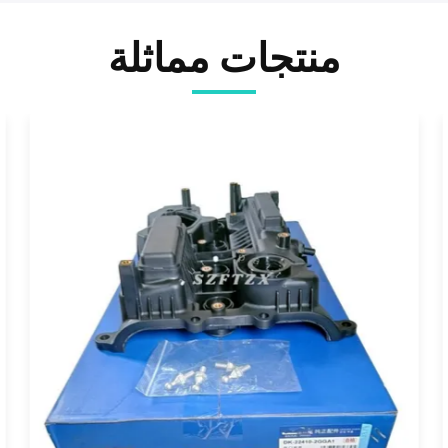
منتجات مماثلة