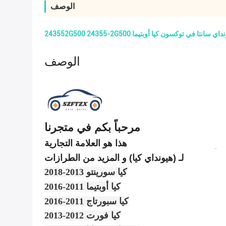
الوصف
يسار لهيونداي سانتا في توكسون كيا أوبتيما
الوصف
مرحباً بكم في متجرنا
لـ (هيونداي كيا) و المزيد من الطرازات
كيا سورينتو 2013-2018
كيا أوبتيما 2011-2016
كيا سبورتاج 2011-2016
كيا فورت 2012-2013