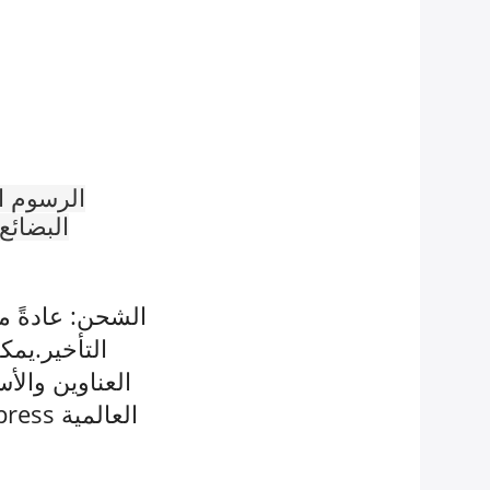
الرسوم ا
البضائع
التأخير.يم
العناوين والأ