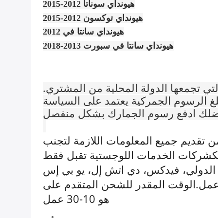
هيونداي سوناتا 2012-2015
هيونداي توكسون 2012-2015
هيونداي سانتا في 2012
هيونداي سانتا في سبورت 2013-2018
تي تجمعها الدولة المحلية من المشتري.
بلغ الرسوم الجمركية يعتمد على السياسة
ضلك ادفع رسوم الجمارك بشكل منفصل
ع. يرجى التأكد من تقديم جميع المعلومات اللازمة لتجنب
لبكشركات الخدمات اللوجستية تقبل فقط
ص الدولي، فيدكس، دي اتش إل، يو بي إس
 وقت الشحن عادة 5-15 أيام عمل.الوقت المقدر للشحن المتقدم على AliExpress العالمية
هو 10-30 عمل