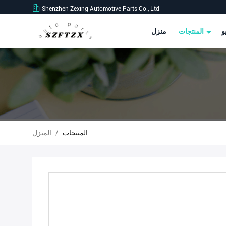
Shenzhen Zexing Automotive Parts Co., Ltd
و
المنتجات
منزل
المنتجات
/
المنزل