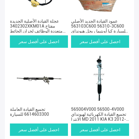
عمود القيادة الجديد الأصلي
عجلة القيادة الأصلية الجديدة
563103C600 56310-3C600
3402302XKM01A مفتاح
للسيارة كيا أوبتيما ريجل هيونداي
متعددة الوظائف لخزان الحائط
سوناتا
الكبير
احصل على أفضل سعر
احصل على أفضل سعر
565004V000 56500-4V000
تجميع القيادة العاملة
تجميع القيادة الكهربائية لهيونداي
6614603300 للسيارة
إلانترا MD 2011 KIA K3 2012-
2017
احصل على أفضل سعر
احصل على أفضل سعر