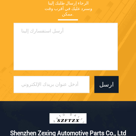
الرجاء إرسال طلبك إلينا 
وسنرد عليك في أقرب وقت 
ممكن.
ارسل
Shenzhen Zexing Automotive Parts Co., Ltd