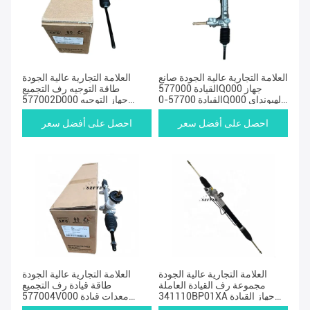
العلامة التجارية عالية الجودة صانع
العلامة التجارية عالية الجودة
القيادة 577000Q000 جهاز
طاقة التوجيه رف التجميع
القيادة 57700-0Q000 لهيونداي
577002D000 جهاز التوجيه
إلانترا سليستا
57700-2D000 لهيونداي Elantra
Tiburon
احصل على أفضل سعر
احصل على أفضل سعر
العلامة التجارية عالية الجودة
العلامة التجارية عالية الجودة
مجموعة رف القيادة العاملة
طاقة قيادة رف التجميع
341110BP01XA جهاز القيادة
577004V000 معدات قيادة
3411110AK00XB للجدار
57700-4V000 لهيونداي Elantra