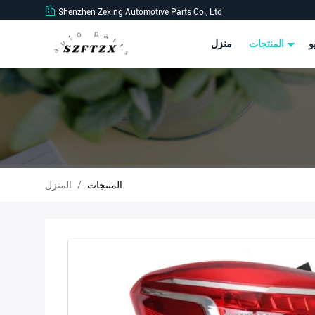
Shenzhen Zexing Automotive Parts Co., Ltd
و
المنتجات
منزل
المنتجات
/
المنزل