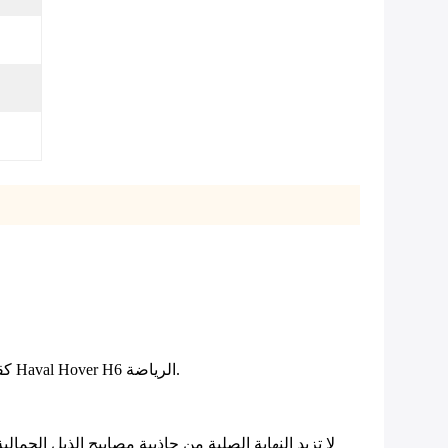
كقطع أساسية من المصنع، هذه الأضواء الخلفية مصنوعة بأعلى معايير الجودة، وضمان تناسب مثالي والتكامل السلس مع Haval Hover H6 الرياضة.
لا تزيد النهاية الصلبة من جاذبية مصابيح الذيل الجم