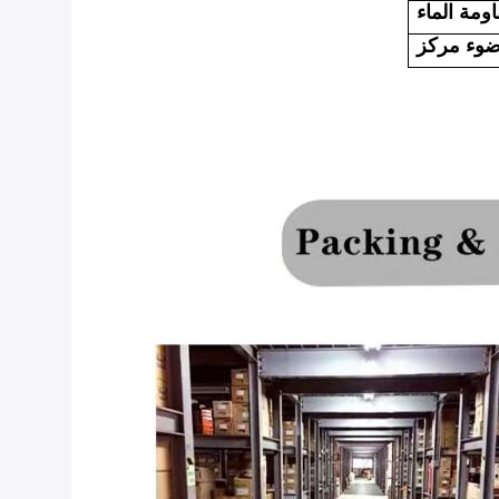
ومة الماء
وء مركز