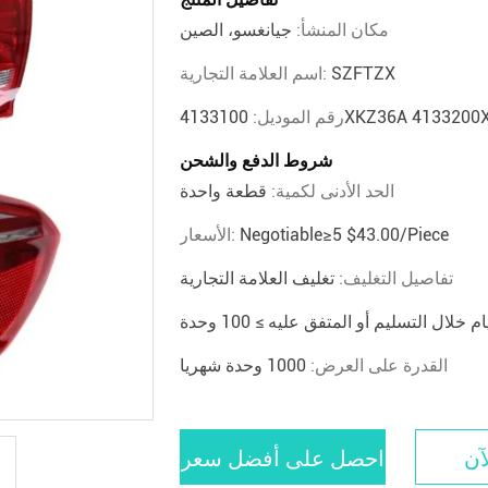
مكان المنشأ:
جيانغسو، الصين
SZFTZX
اسم العلامة التجارية:
رقم الموديل:
شروط الدفع والشحن
الحد الأدنى لكمية:
قطعة واحدة
Negotiable≥5 $43.00/piece
الأسعار:
تفاصيل التغليف:
تغليف العلامة التجارية
القدرة على العرض:
1000 وحدة شهريا
آن
احصل على أفضل سعر