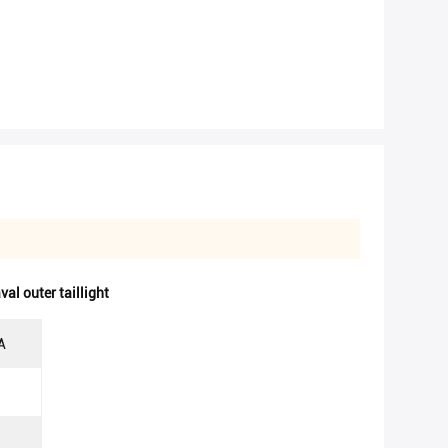
val outer taillight
A