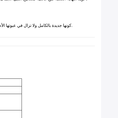
كونها جديدة بالكامل ولا تزال في عبوتها الأصلية، هذه الأضواء الخلفية مضمونة أن تكون في حالة نظيفة، خالية من أي عيوب أو تلف.هذا يضمن أداء مثالي منذ البداية.
A