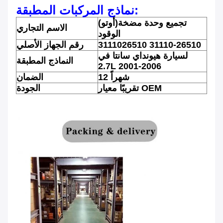
نماذج المركبات المطبقة:
تجميع وحدة مضخة
(أوتو)
الاسم التجاري
الوقود
3111026510 31110-26510
رقم الجهاز الأصلي
لسيارة هيونداي سانتا في
النماذج المطبقة
2.7L 2001-2006
12 شهراً
الضمان
تقريبًا معيار OEM
الجودة