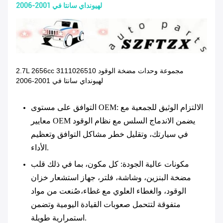
لهيونداي سانتا في 2001-2006
2.7L 2656cc مجموعة وحدات مضخة الوقود 3111026510
لهيونداي سانتا في 2001-2006
: الالتزام الوثيق للجمعية مع
التوافق على مستوى OEM
معايير OEM يضمن الاندماج السلس مع نظام الوقود
في سيارتك، وتقليل خطر مشاكل التوافق وتعظيم
الأداء.
مكونات عالية الجودة
: كل مكون، بما في ذلك قلب
مضخة البنزين، وشاشة، فلتر، جهاز استشعار خزان
الوقود، والغطاء العلوي مع غطاء،صُنعت من مواد
متفوقة لتتحمل صعوبات القيادة اليومية وتضمن
استمرارية طويلة.