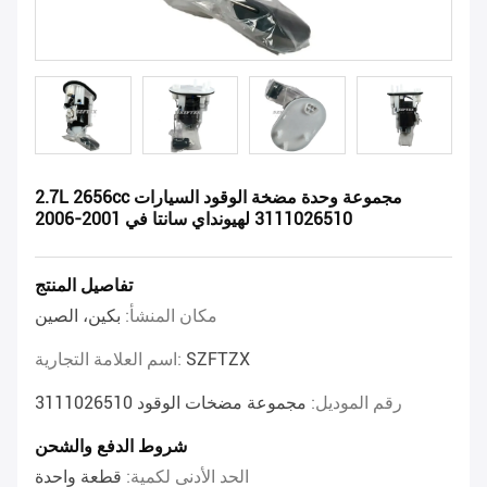
2.7L 2656cc مجموعة وحدة مضخة الوقود السيارات
3111026510 لهيونداي سانتا في 2001-2006
تفاصيل المنتج
مكان المنشأ:
بكين، الصين
SZFTZX
اسم العلامة التجارية:
رقم الموديل:
مجموعة مضخات الوقود 3111026510
شروط الدفع والشحن
الحد الأدنى لكمية:
قطعة واحدة