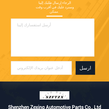
الرجاء إرسال طلبك إلينا 
وسنرد عليك في أقرب وقت 
ممكن.
ارسل
Shenzhen Zexing Automotive Parts Co., Ltd