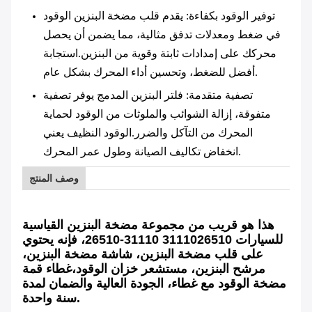
توفير الوقود بكفاءة
: يقدم قلب مضخة البنزين الوقود
في ضغط ومعدلات تدفق مثالية، مما يضمن أن يحصل
محركك على إمدادات ثابتة وقوية من البنزين.استجابة
أفضل للضغط، وتحسين أداء المحرك بشكل عام.
تصفية متقدمة
: فلتر البنزين المدمج يوفر تصفية
متفوقة، إزالة الشوائب والملوثات من الوقود لحماية
المحرك من التآكل والضرر.الوقود النظيف يعني
انخفاض تكاليف الصيانة وطول عمر المحرك.
وصف المنتج
هذا هو قريب من مجموعة مضخة البنزين القياسية
للسيارات 3111026510 31110-26510، فإنه يحتوي
على قلب مضخة البنزين، شاشة مضخة البنزين،
مرشح البنزين، مستشعر خزان الوقود،غطاء قمة
مضخة الوقود مع غطاء، الجودة العالية والضمان لمدة
سنة واحدة.