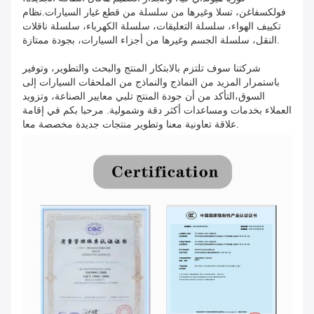
فولكسفاغن، تسلا وغيرها من سلسلة من قطع غيار السيارات.نظام
تكييف الهواء، سلسلة التعليقات، سلسلة الكهرباء، سلسلة ناقلات
النقل، سلسلة الجسم وغيرها من أجزاء السيارات، بجودة ممتازة.
شركتنا سوف تلتزم بالابتكار المنتج والبحث والتطوير، وتوفير
باستمرار المزيد من النماذج والنماذج من الملحقات السيارات إلى
السوق،التأكد من أن جودة المنتج تلبي معايير الصناعة، وتزويد
العملاء بخدمات ومساعدات أكثر دقة وشمولية. مرحبا بكم في إقامة
علاقة تعاونية معنا وتطوير منتجات جديدة مخصصة معا.