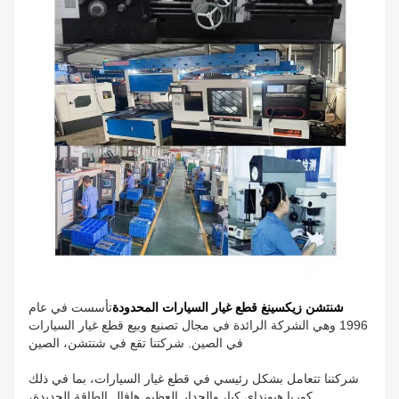
شنتشن زيكسينغ قطع غيار السيارات المحدودة
تأسست في عام
1996 وهي الشركة الرائدة في مجال تصنيع وبيع قطع غيار السيارات
في الصين. شركتنا تقع في شنتشن، الصين
شركتنا تتعامل بشكل رئيسي في قطع غيار السيارات، بما في ذلك
كوريا هيونداي كيا، والجدار العظيم هافال الطاقة الجديدة،