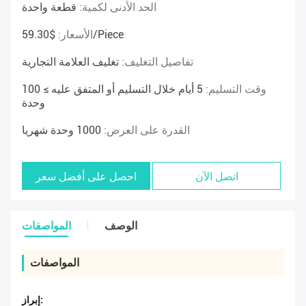
الحد الأدنى لكمية:
قطعة واحدة
$59.30/piece
الأسعار:
تفاصيل التغليف:
تغليف العلامة التجارية
وقت التسليم:
5 أيام خلال التسليم أو المتفق عليه ≥ 100
وحدة
القدرة على العرض:
1000 وحدة شهريا
اتصل الآن
احصل على أفضل سعر
الوصف
المواصفات
المواصفات
إبراز: