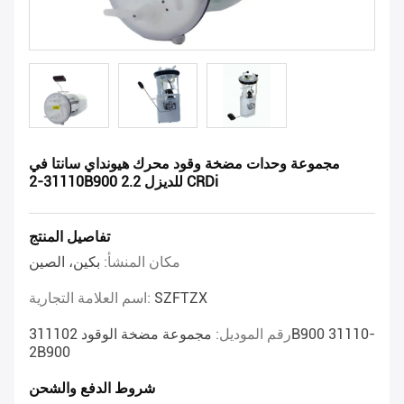
مجموعة وحدات مضخة وقود محرك هيونداي سانتا في
31110-2B900 للديزل 2.2 CRDi
تفاصيل المنتج
مكان المنشأ:
بكين، الصين
SZFTZX
اسم العلامة التجارية:
رقم الموديل:
مجموعة مضخة الوقود 311102B900 31110-
2B900
شروط الدفع والشحن