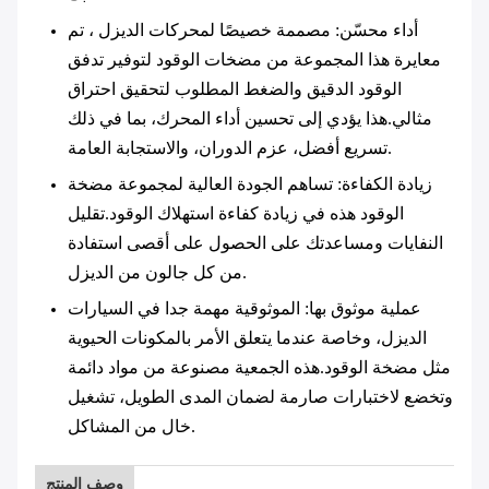
أداء محسّن
: مصممة خصيصًا لمحركات الديزل ، تم
معايرة هذا المجموعة من مضخات الوقود لتوفير تدفق
الوقود الدقيق والضغط المطلوب لتحقيق احتراق
مثالي.هذا يؤدي إلى تحسين أداء المحرك، بما في ذلك
تسريع أفضل، عزم الدوران، والاستجابة العامة.
زيادة الكفاءة
: تساهم الجودة العالية لمجموعة مضخة
الوقود هذه في زيادة كفاءة استهلاك الوقود.تقليل
النفايات ومساعدتك على الحصول على أقصى استفادة
من كل جالون من الديزل.
عملية موثوق بها
: الموثوقية مهمة جدا في السيارات
الديزل، وخاصة عندما يتعلق الأمر بالمكونات الحيوية
مثل مضخة الوقود.هذه الجمعية مصنوعة من مواد دائمة
وتخضع لاختبارات صارمة لضمان المدى الطويل، تشغيل
خال من المشاكل.
وصف المنتج