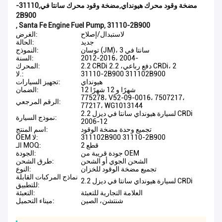
مضخة وقود محرك هيونداي,مضخة وقود محرك سانتا في,31110-
2B900
,
Santa Fe Engine Fuel Pump
,
31110-2B900
لاستبدال/إصلاح
الغرض:
جديد
الحالة:
توسان (JM)، سانتا في 3
النموذج:
2012-2016، 2004-
السنة:
2.2 CRDi دفع رباعي، 2.2 CRDi، 2
المحرك:
31110-2B900 311102B900
لا.:
هيونداي
تجهيز السيارات:
12 شهرًا و 12 شهرًا
الضمان:
775278، V52-09-0016، 7507217،
الرقم المرجعي:
77217، WG1013144
لسيارة هيونداي سانتا في ديزل 2.2 CRDi
نموذج السيارة:
2006-12
تجميع وحدة مضخة الوقود
اسم المنتج:
311102B900 31110-2B900
OEM لا:
2 قطع
الـ MOQ:
جودة قريبة من OEM
الجودة:
الشحن الجوي أو الشحن
طرق الشحن:
تجميع مضخة الوقود للخزان
النوع:
نماذج المركبات القابلة
لسيارة هيونداي سانتا في ديزل 2.2 CRDi
للتطبيق:
العلامة التجارية للتعبئة
التعبئة:
شنتشن، الصين
ميناء التحميل: