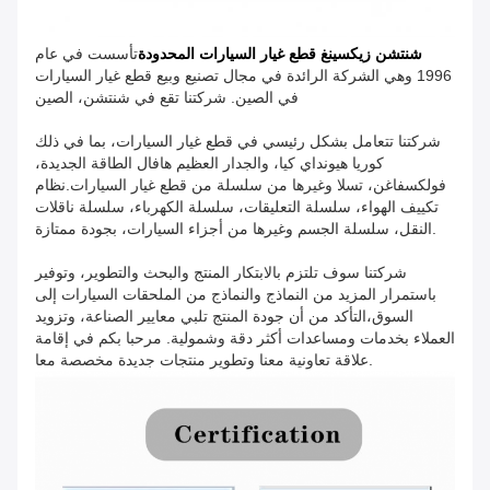
شنتشن زيكسينغ قطع غيار السيارات المحدودة
تأسست في عام
1996 وهي الشركة الرائدة في مجال تصنيع وبيع قطع غيار السيارات
في الصين. شركتنا تقع في شنتشن، الصين
شركتنا تتعامل بشكل رئيسي في قطع غيار السيارات، بما في ذلك
كوريا هيونداي كيا، والجدار العظيم هافال الطاقة الجديدة،
فولكسفاغن، تسلا وغيرها من سلسلة من قطع غيار السيارات.نظام
تكييف الهواء، سلسلة التعليقات، سلسلة الكهرباء، سلسلة ناقلات
النقل، سلسلة الجسم وغيرها من أجزاء السيارات، بجودة ممتازة.
شركتنا سوف تلتزم بالابتكار المنتج والبحث والتطوير، وتوفير
باستمرار المزيد من النماذج والنماذج من الملحقات السيارات إلى
السوق،التأكد من أن جودة المنتج تلبي معايير الصناعة، وتزويد
العملاء بخدمات ومساعدات أكثر دقة وشمولية. مرحبا بكم في إقامة
علاقة تعاونية معنا وتطوير منتجات جديدة مخصصة معا.