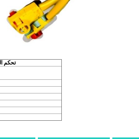
تحكم ال