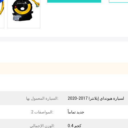
لسيارة هيونداي إيلانترا 2017-2020
السيارة المعمول بها:
جديد تماماً
المواصفات 2:
0.4 كجم
الوزن الإجمالي: