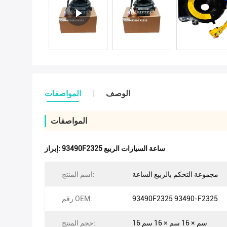
الوصف
المواصفات
المواصفات
93490F2325 ساعة السيارات الربيع
إبراز:
مجموعة التحكم بالربيع الساعة
اسم المنتج:
93490F2325 93490-F2325
رقم OEM:
16 سم × 16 سم × 16 سم
حجم المنتج: