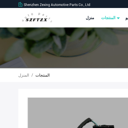
Shenzhen Zexing Automotive Parts Co., Ltd
و
المنتجات
منزل
المنتجات
/
المنزل