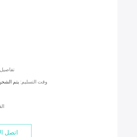
تفاصيل 
وقت التسليم:
يتم الشحن خلال 5 أيام عمل أو 
ال
اتصل ال