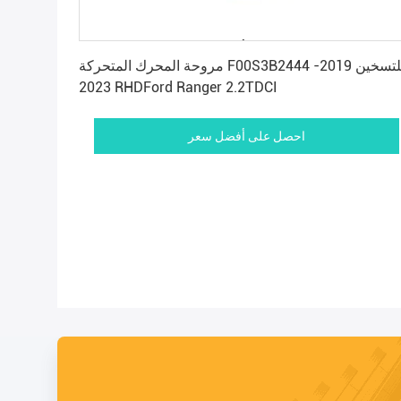
احصل على أفضل سعر
مروحة المحرك المتحركة F00S3B2444 للتسخين 2019-
2023 RHDFord Ranger 2.2TDCI
احصل على أفضل سعر