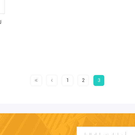
1
2
3