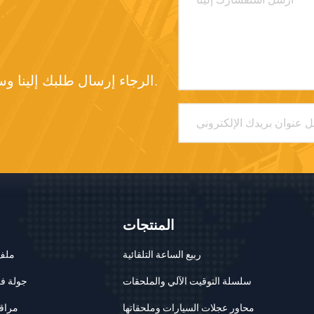
الرجاء إرسال طلبك إلينا وسنرد عليك في أقرب وقت ممكن.
المنتجات
ربيع الساعة التلقائية
ملف
سلسلة التوقيت الآلي والملحقات
جولة ف
محاور عجلات السيارات وملحقاتها
مراقب