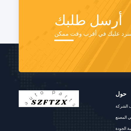
أرسل طلبك
حول
 الشركة
ي المصنع
ة الجودة